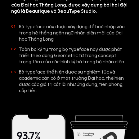
của Đại học Thăng Long, được xây dựng bởi hai đội
ngũ là Beautique và BeauType Studio.
Bộ typeface này được xây dựng để hoà nhập vào
01
trong hệ thống ngôn ngữ nhận diện mới của Đại
học Thăng Long
Toàn bộ ký tự trong bộ typeface này được phát
02
triển theo dáng Geometric từ trong concept
trọng tâm của các hình kỷ hà trong bộ nhận diện.
Bộ typeface thể hiện được sự nghiêm túc và
03
academic cần có ở một trường Đại học, thể hiện
được các giá trị cốt lõi như ứng dụng, tiên phong,
cấp tiến.