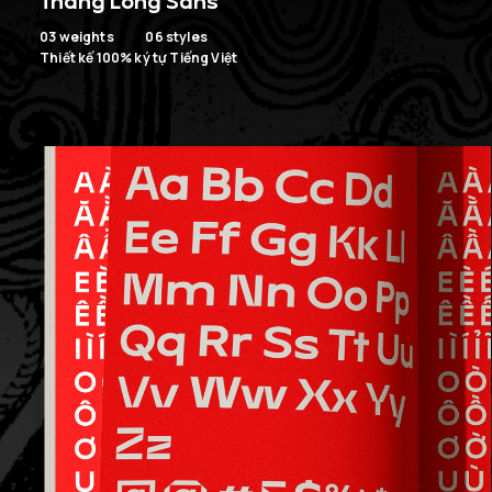
Thăng Long Sans
03 weights
06 styles
Thiết kế 100% ký tự
Tiếng Việt