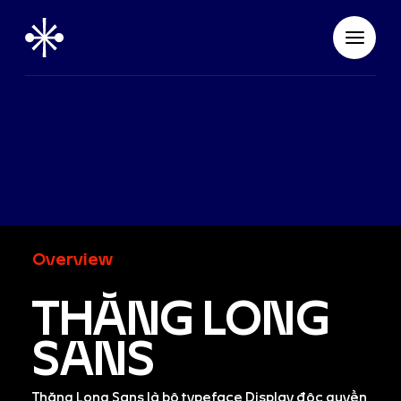
Overview
THĂNG LONG
SANS
Thăng Long Sans là bộ typeface Display độc quyền